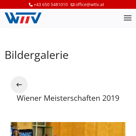
+43 650 5481010
office@wttv.at
Bildergalerie
Wiener Meisterschaften 2019