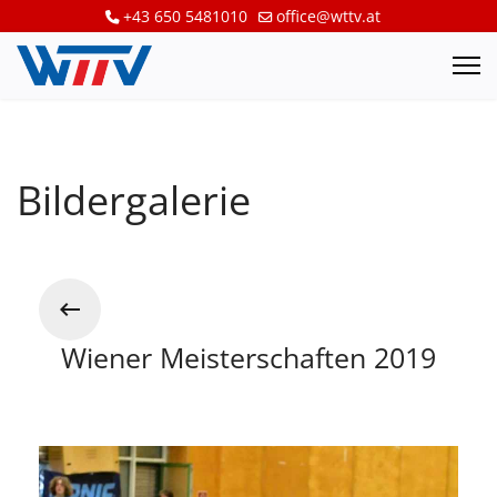
+43 650 5481010
office@wttv.at
Bildergalerie
Wiener Meisterschaften 2019