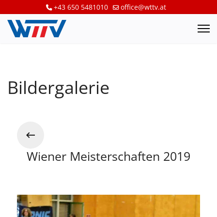
+43 650 5481010
office@wttv.at
Bildergalerie
Wiener Meisterschaften 2019