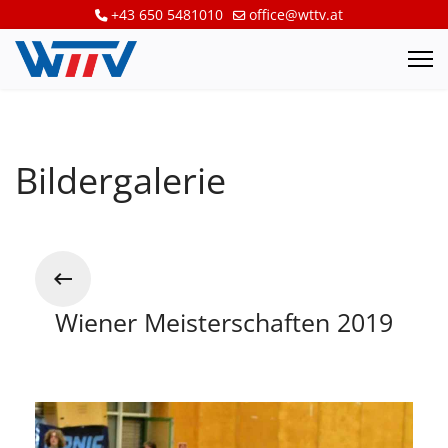
+43 650 5481010
office@wttv.at
Bildergalerie
Wiener Meisterschaften 2019