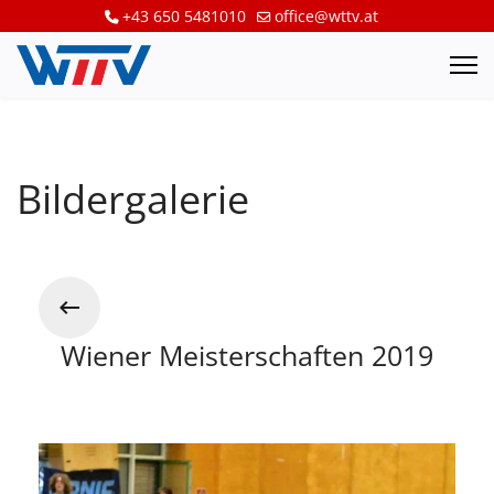
+43 650 5481010
office@wttv.at
Bildergalerie
Wiener Meisterschaften 2019