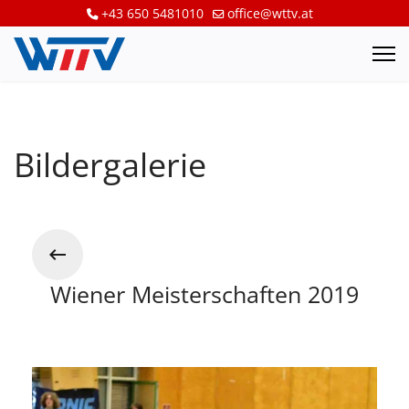
+43 650 5481010
office@wttv.at
Bildergalerie
Wiener Meisterschaften 2019