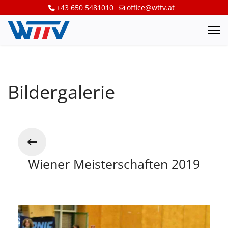
+43 650 5481010
office@wttv.at
Bildergalerie
Wiener Meisterschaften 2019