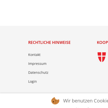
RECHTLICHE HINWEISE
KOOP
Kontakt
Impressum
Datenschutz
Login
Wir benutzen Cooki
© 2026 © WTTV - Wiener Tischtennis Verband. Ge