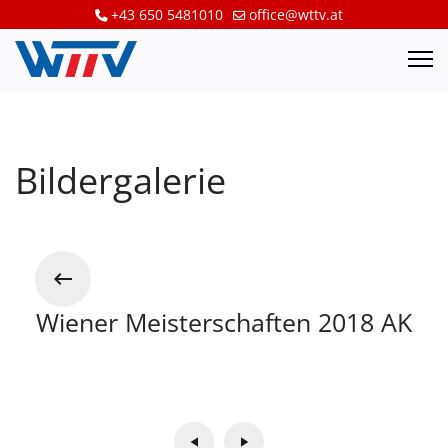
+43 650 5481010
office@wttv.at
Bildergalerie
Wiener Meisterschaften 2018 AK