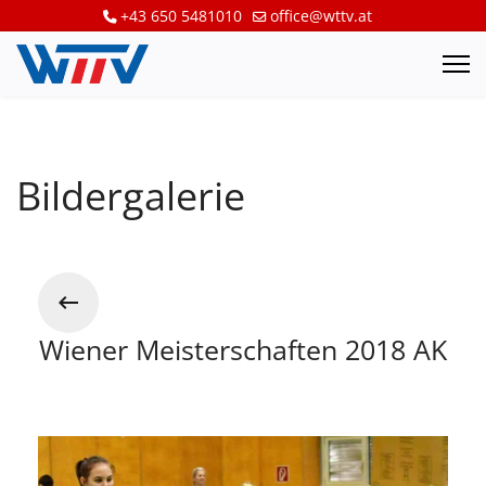
+43 650 5481010
office@wttv.at
Bildergalerie
Wiener Meisterschaften 2018 AK