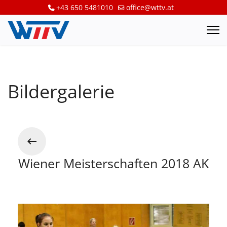
+43 650 5481010
office@wttv.at
Bildergalerie
Wiener Meisterschaften 2018 AK