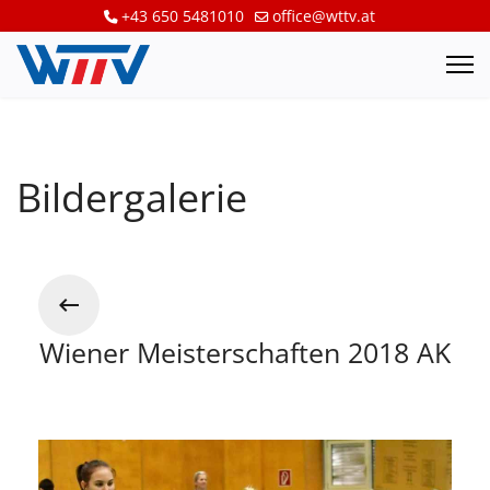
+43 650 5481010
office@wttv.at
Bildergalerie
Wiener Meisterschaften 2018 AK