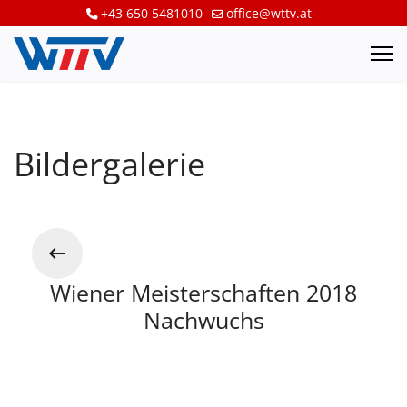
+43 650 5481010
office@wttv.at
Bildergalerie
Wiener Meisterschaften 2018
Nachwuchs