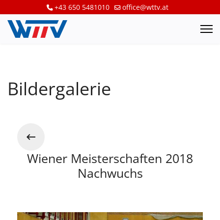
+43 650 5481010
office@wttv.at
Bildergalerie
Wiener Meisterschaften 2018
Nachwuchs