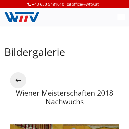
+43 650 5481010
office@wttv.at
Bildergalerie
Wiener Meisterschaften 2018
Nachwuchs