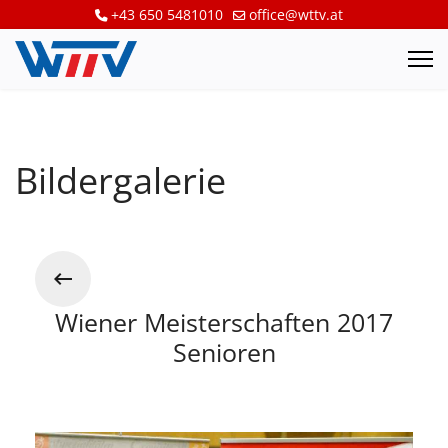
+43 650 5481010
office@wttv.at
Bildergalerie
Wiener Meisterschaften 2017
Senioren