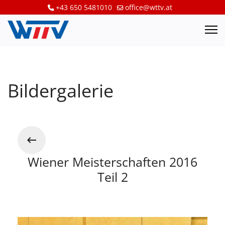
+43 650 5481010
office@wttv.at
Bildergalerie
Wiener Meisterschaften 2016
Teil 2