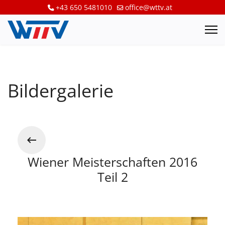
+43 650 5481010
office@wttv.at
Bildergalerie
Wiener Meisterschaften 2016
Teil 2