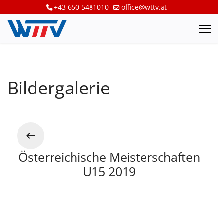
+43 650 5481010
office@wttv.at
Bildergalerie
Österreichische Meisterschaften
U15 2019