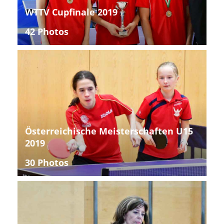
WTTV Cupfinale 2019
42 Photos
Österreichische Meisterschaften U15
2019
30 Photos