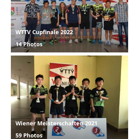
WTTV Cupfinale 2022
14 Photos
Wiener Meisterschaften 2021
59 Photos