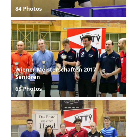
84 Photos
Wiener Meisterschaften 2017
Senioren
63 Photos