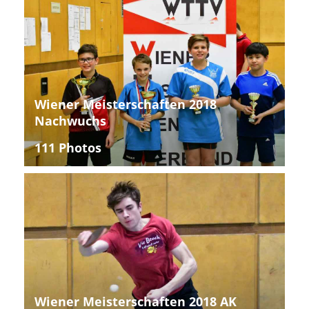
Wiener Meisterschaften 2018
Nachwuchs
111 Photos
Wiener Meisterschaften 2018 AK