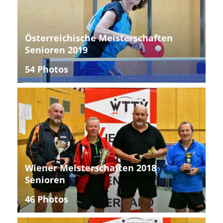
Österreichische Meisterschaften
Senioren 2019
54 Photos
Wiener Meisterschaften 2018
Senioren
46 Photos