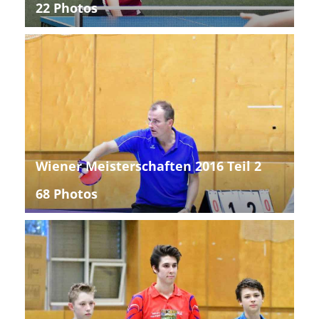
22 Photos
Wiener Meisterschaften 2016 Teil 2
68 Photos