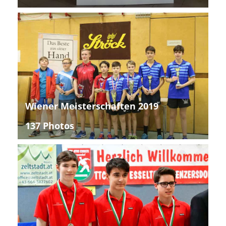
Wiener Meisterschaften 2019
137 Photos