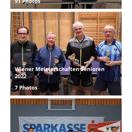
91 Photos
Wiener Meisterschaften Senioren
2022
7 Photos