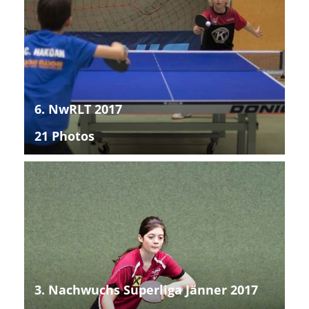
6. NwRLT 2017
21 Photos
3. Nachwuchs Superliga Jänner 2017