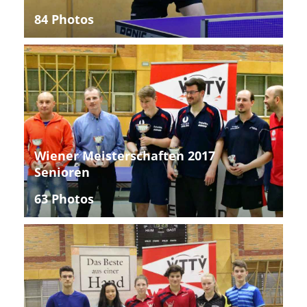
84 Photos
Wiener Meisterschaften 2017
Senioren
63 Photos