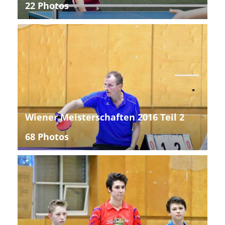
22 Photos
Wiener Meisterschaften 2016 Teil 2
68 Photos