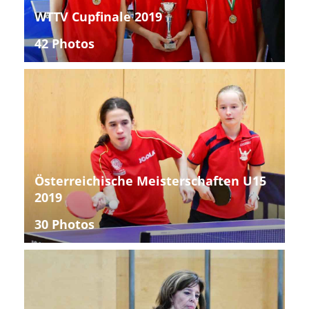
WTTV Cupfinale 2019
42 Photos
Österreichische Meisterschaften U15
2019
30 Photos