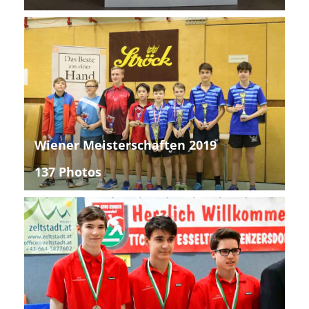
Wiener Meisterschaften 2019
137 Photos