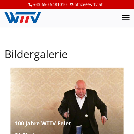
+43 650 5481010
office@wttv.at
Bildergalerie
100 Jahre WTTV Feier