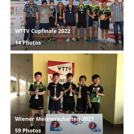
WTTV Cupfinale 2022
14 Photos
Wiener Meisterschaften 2021
59 Photos