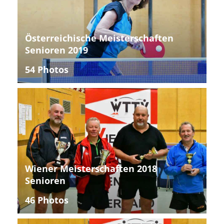
Österreichische Meisterschaften
Senioren 2019
54 Photos
Wiener Meisterschaften 2018
Senioren
46 Photos