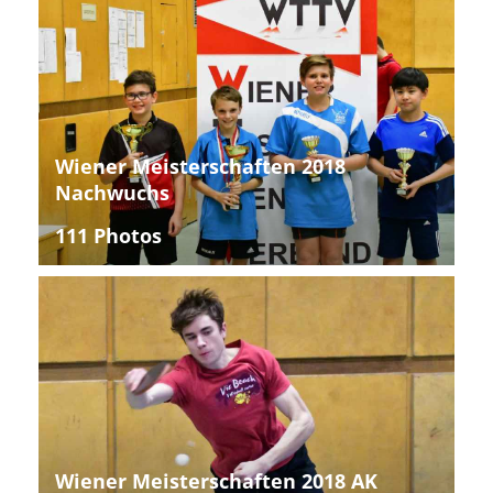
Wiener Meisterschaften 2018
Nachwuchs
111 Photos
Wiener Meisterschaften 2018 AK