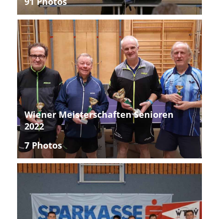
91 Photos
Wiener Meisterschaften Senioren
2022
7 Photos