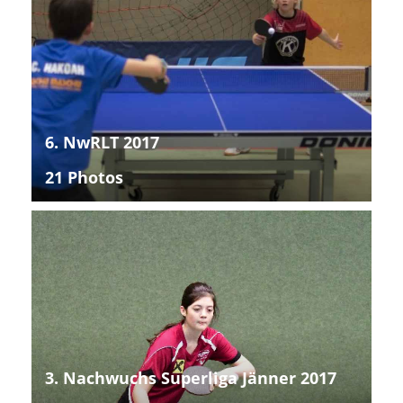
6. NwRLT 2017
21 Photos
3. Nachwuchs Superliga Jänner 2017