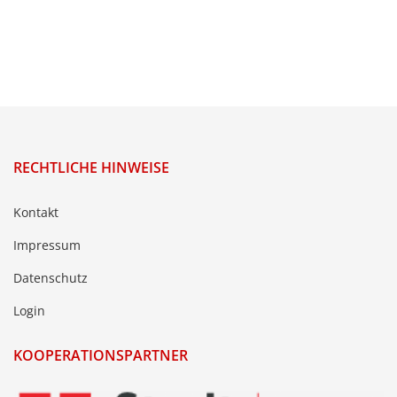
RECHTLICHE HINWEISE
Kontakt
Impressum
Datenschutz
Login
KOOPERATIONSPARTNER