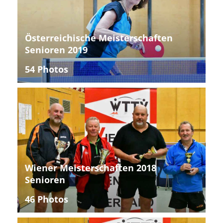
Österreichische Meisterschaften
Senioren 2019
54 Photos
Wiener Meisterschaften 2018
Senioren
46 Photos