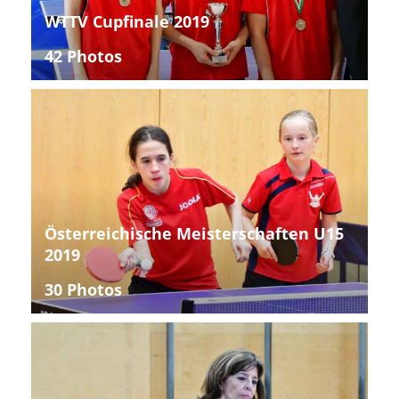
WTTV Cupfinale 2019
42 Photos
Österreichische Meisterschaften U15
2019
30 Photos