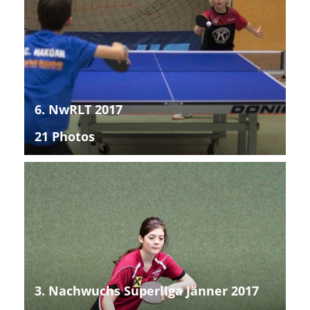
6. NwRLT 2017
21 Photos
3. Nachwuchs Superliga Jänner 2017