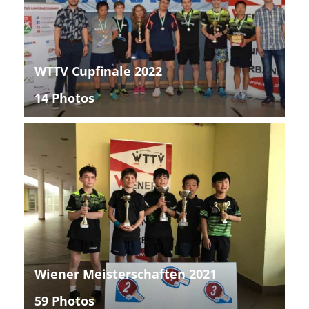
WTTV Cupfinale 2022
14 Photos
Wiener Meisterschaften 2021
59 Photos