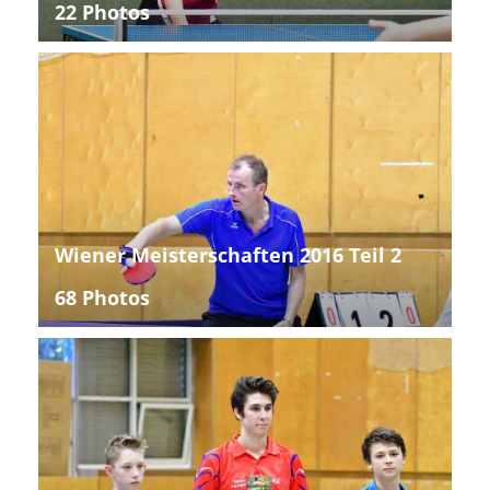
22 Photos
Wiener Meisterschaften 2016 Teil 2
68 Photos