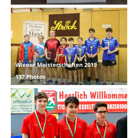
Wiener Meisterschaften 2019
137 Photos