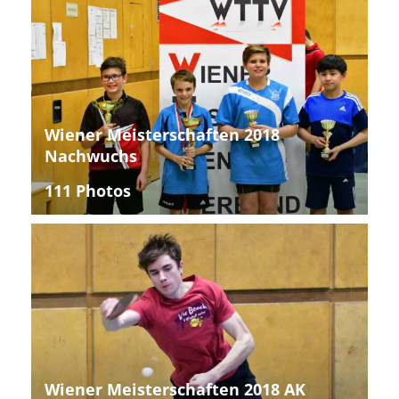
Wiener Meisterschaften 2018
Nachwuchs
111 Photos
Wiener Meisterschaften 2018 AK