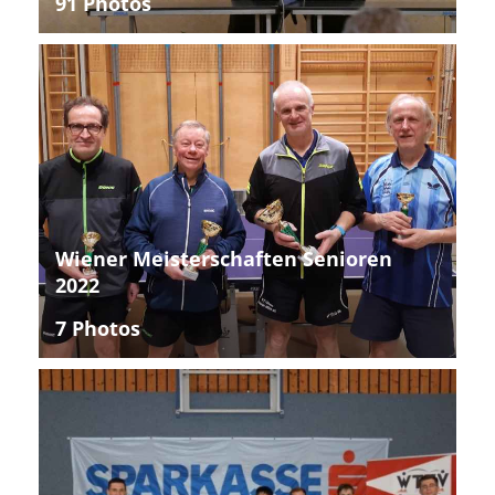
91 Photos
Wiener Meisterschaften Senioren
2022
7 Photos