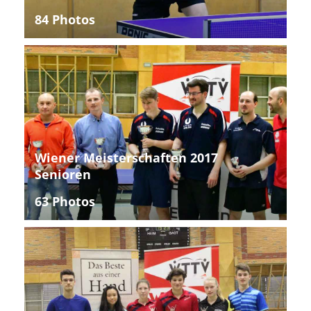
84 Photos
Wiener Meisterschaften 2017
Senioren
63 Photos