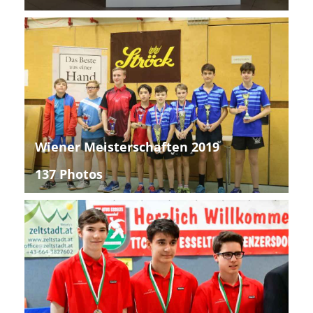
Wiener Meisterschaften 2019
137 Photos