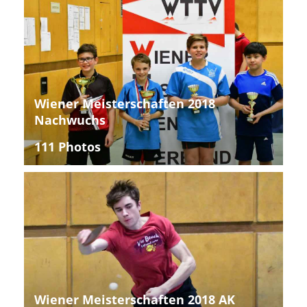
Wiener Meisterschaften 2018
Nachwuchs
111 Photos
Wiener Meisterschaften 2018 AK