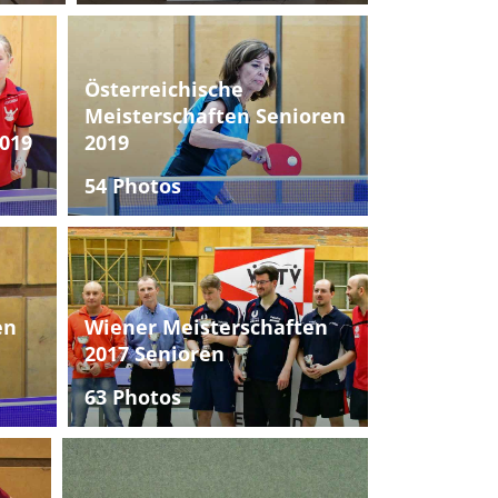
Österreichische
Meisterschaften Senioren
019
2019
54 Photos
en
Wiener Meisterschaften
2017 Senioren
63 Photos