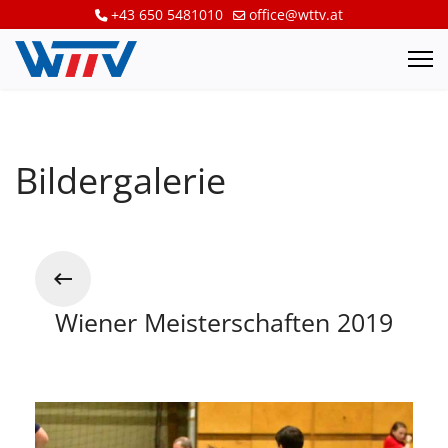
+43 650 5481010
office@wttv.at
Bildergalerie
Wiener Meisterschaften 2019