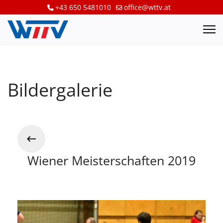
+43 650 5481010
office@wttv.at
Bildergalerie
Wiener Meisterschaften 2019