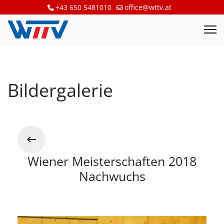
+43 650 5481010
office@wttv.at
Bildergalerie
Wiener Meisterschaften 2018
Nachwuchs