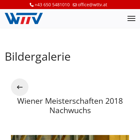
+43 650 5481010
office@wttv.at
Bildergalerie
Wiener Meisterschaften 2018
Nachwuchs