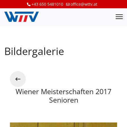
+43 650 5481010
office@wttv.at
Bildergalerie
Wiener Meisterschaften 2017
Senioren