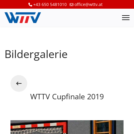
+43 650 5481010
office@wttv.at
Bildergalerie
WTTV Cupfinale 2019