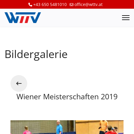
+43 650 5481010
office@wttv.at
Bildergalerie
Wiener Meisterschaften 2019