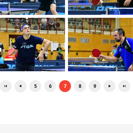
5
6
7
8
9