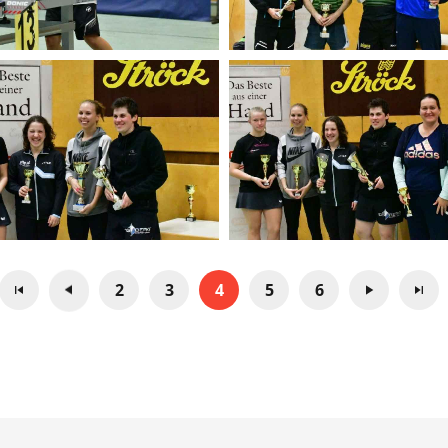
2
3
4
5
6