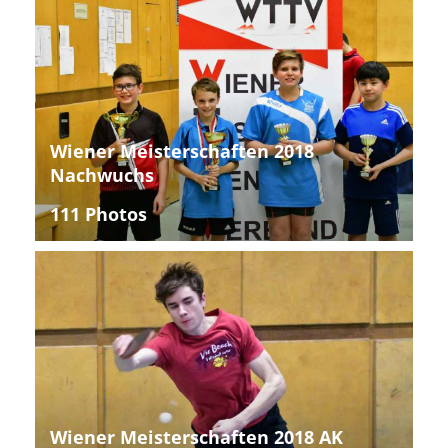
Wiener Meisterschaften 2018
Nachwuchs
111 Photos
Wiener Meisterschaften 2018 AK