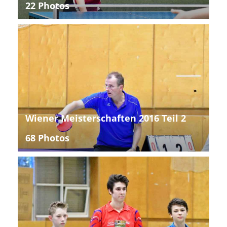
22 Photos
Wiener Meisterschaften 2016 Teil 2
68 Photos