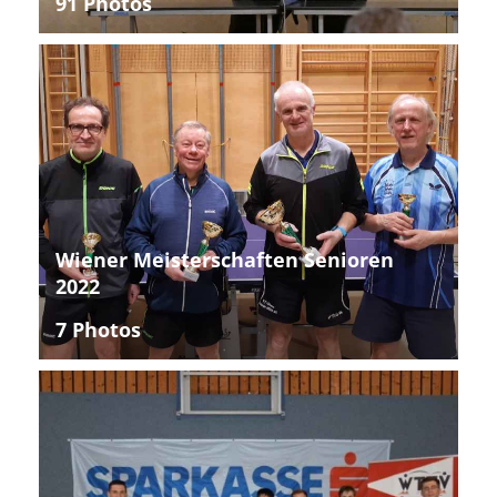
91 Photos
Wiener Meisterschaften Senioren
2022
7 Photos