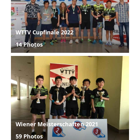
WTTV Cupfinale 2022
14 Photos
Wiener Meisterschaften 2021
59 Photos