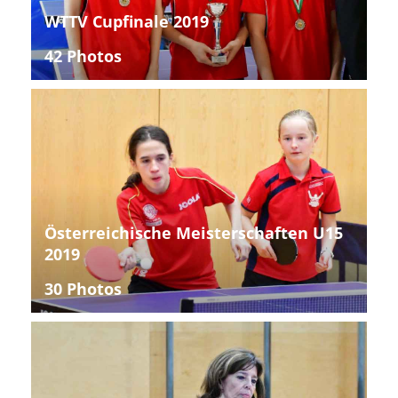
WTTV Cupfinale 2019
42 Photos
Österreichische Meisterschaften U15
2019
30 Photos