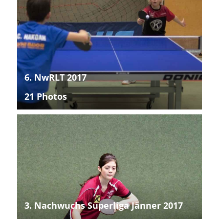
6. NwRLT 2017
21 Photos
3. Nachwuchs Superliga Jänner 2017