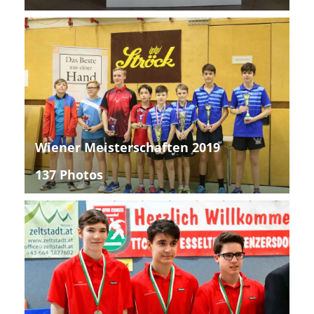
Wiener Meisterschaften 2019
137 Photos