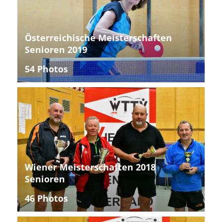
Österreichische Meisterschaften
Senioren 2019
54 Photos
Wiener Meisterschaften 2018
Senioren
46 Photos