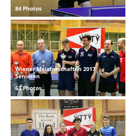
84 Photos
Wiener Meisterschaften 2017
Senioren
63 Photos