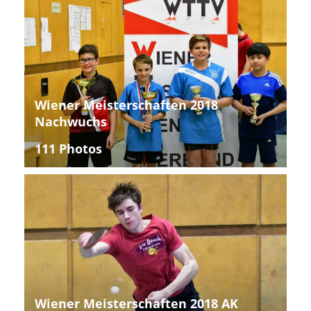
Wiener Meisterschaften 2018
Nachwuchs
111 Photos
Wiener Meisterschaften 2018 AK