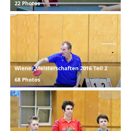
22 Photos
Wiener Meisterschaften 2016 Teil 2
68 Photos