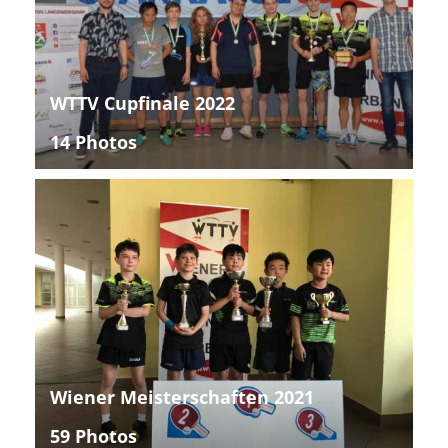
WTTV Cupfinale 2022
14 Photos
Wiener Meisterschaften 2021
59 Photos