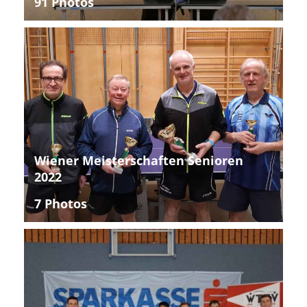
91 Photos
Wiener Meisterschaften Senioren
2022
7 Photos