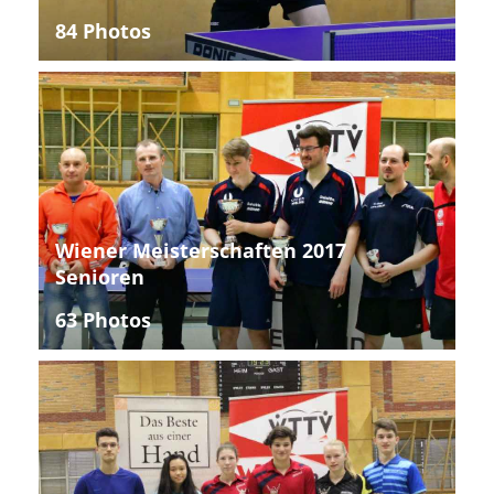
84 Photos
Wiener Meisterschaften 2017
Senioren
63 Photos