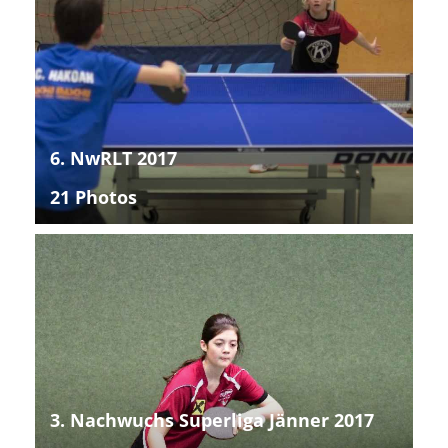
6. NwRLT 2017
21 Photos
3. Nachwuchs Superliga Jänner 2017