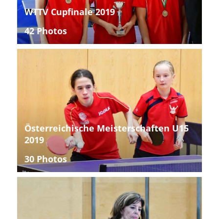
WTTV Cupfinale 2019
42 Photos
Österreichische Meisterschaften U15
2019
30 Photos