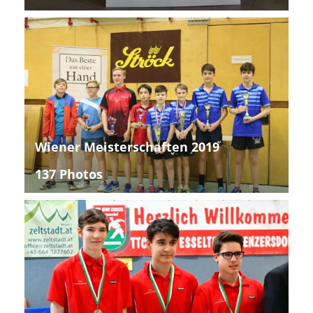
Wiener Meisterschaften 2019
137 Photos