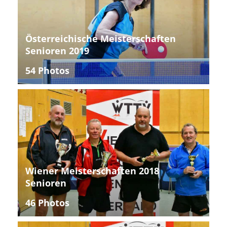
Österreichische Meisterschaften
Senioren 2019
54 Photos
Wiener Meisterschaften 2018
Senioren
46 Photos