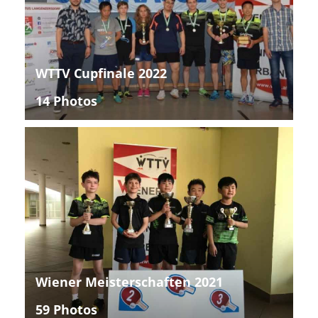
WTTV Cupfinale 2022
14 Photos
Wiener Meisterschaften 2021
59 Photos