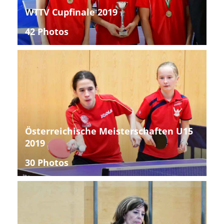
WTTV Cupfinale 2019
42 Photos
Österreichische Meisterschaften U15
2019
30 Photos