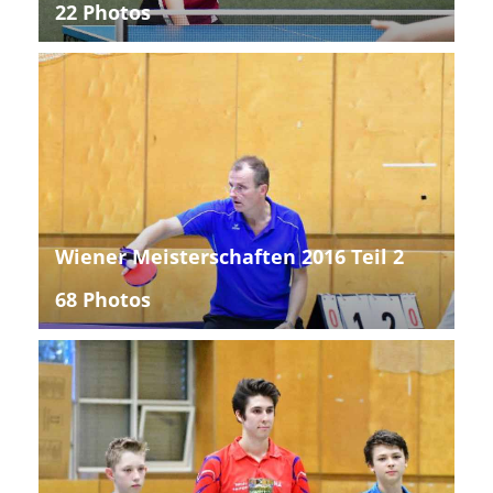
22 Photos
Wiener Meisterschaften 2016 Teil 2
68 Photos