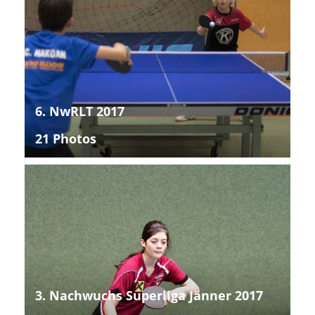
6. NwRLT 2017
21 Photos
3. Nachwuchs Superliga Jänner 2017