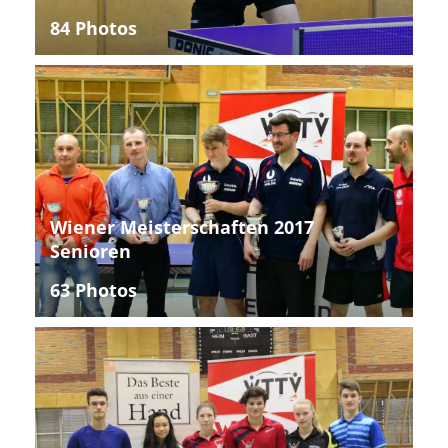
84 Photos
Wiener Meisterschaften 2017
Senioren
63 Photos