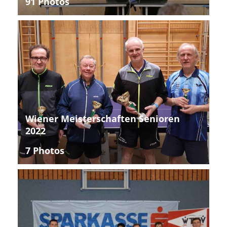
91 Photos
Wiener Meisterschaften Senioren
2022
7 Photos