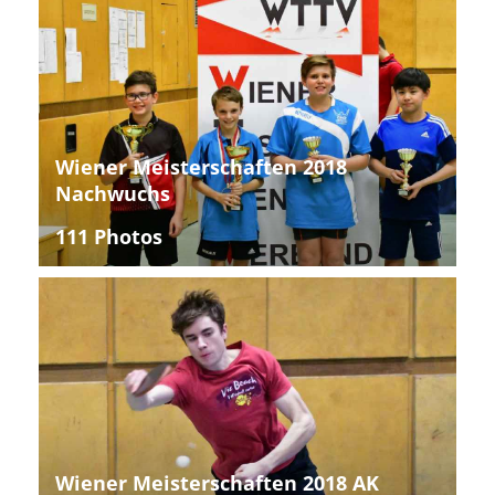
Wiener Meisterschaften 2018
Nachwuchs
111 Photos
Wiener Meisterschaften 2018 AK