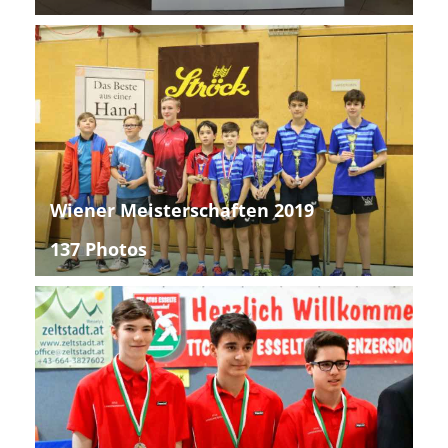
Wiener Meisterschaften 2019
137 Photos