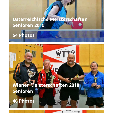
Österreichische Meisterschaften
Senioren 2019
54 Photos
Wiener Meisterschaften 2018
Senioren
46 Photos