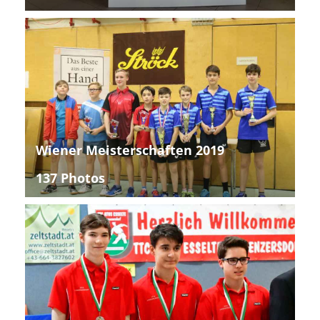
Wiener Meisterschaften 2019
137 Photos