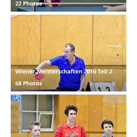
22 Photos
Wiener Meisterschaften 2016 Teil 2
68 Photos