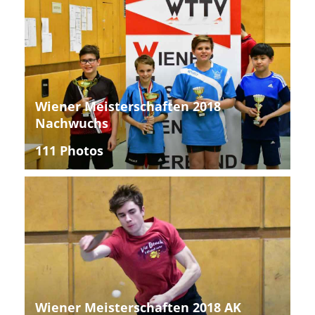
Wiener Meisterschaften 2018
Nachwuchs
111 Photos
Wiener Meisterschaften 2018 AK