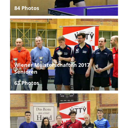
84 Photos
Wiener Meisterschaften 2017
Senioren
63 Photos