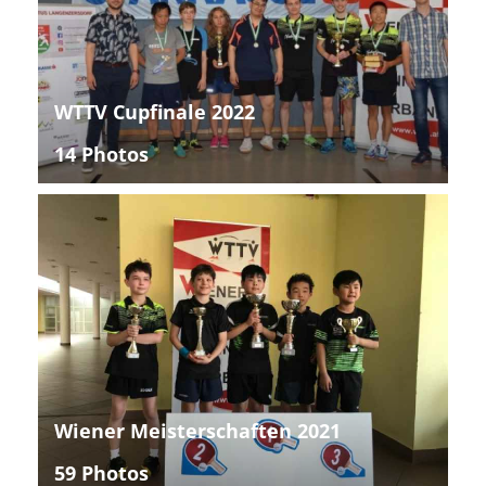
WTTV Cupfinale 2022
14 Photos
Wiener Meisterschaften 2021
59 Photos