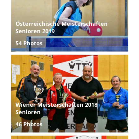
Österreichische Meisterschaften
Senioren 2019
54 Photos
Wiener Meisterschaften 2018
Senioren
46 Photos