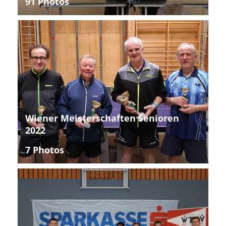
91 Photos
Wiener Meisterschaften Senioren
2022
7 Photos