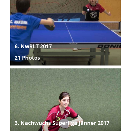
6. NwRLT 2017
21 Photos
3. Nachwuchs Superliga Jänner 2017