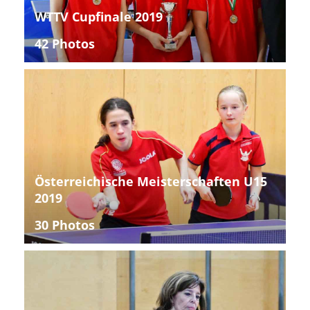
WTTV Cupfinale 2019
42 Photos
Österreichische Meisterschaften U15
2019
30 Photos