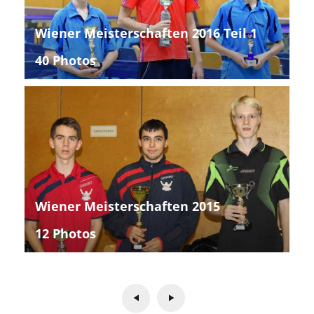
Wiener Meisterschaften 2016 Teil 1
40 Photos
Wiener Meisterschaften 2015
12 Photos