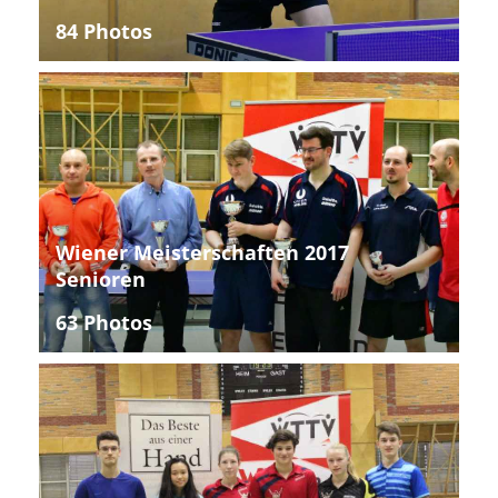
84 Photos
Wiener Meisterschaften 2017
Senioren
63 Photos