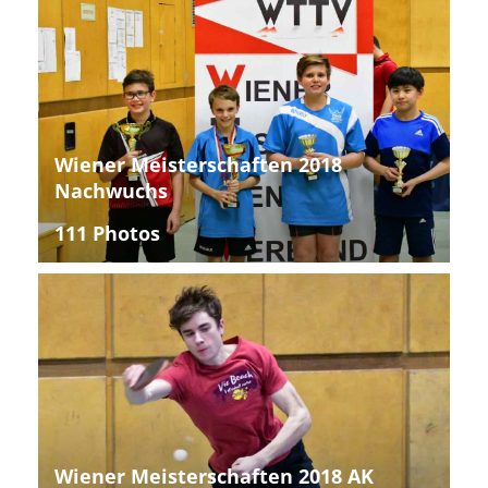
Wiener Meisterschaften 2018
Nachwuchs
111 Photos
Wiener Meisterschaften 2018 AK