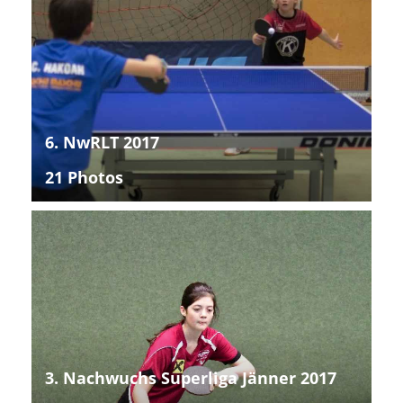
6. NwRLT 2017
21 Photos
3. Nachwuchs Superliga Jänner 2017