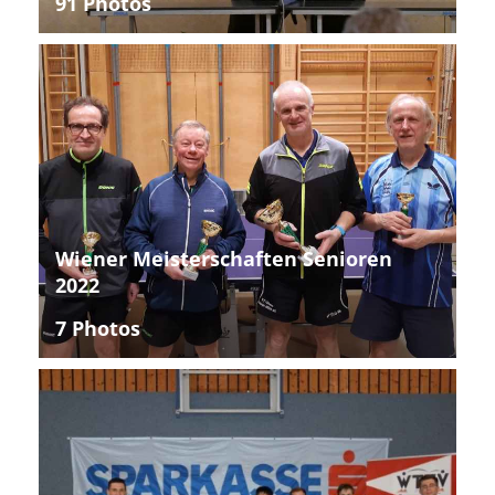
91 Photos
Wiener Meisterschaften Senioren
2022
7 Photos