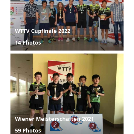
WTTV Cupfinale 2022
14 Photos
Wiener Meisterschaften 2021
59 Photos