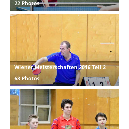
22 Photos
Wiener Meisterschaften 2016 Teil 2
68 Photos