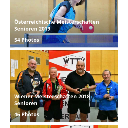
Österreichische Meisterschaften
Senioren 2019
54 Photos
Wiener Meisterschaften 2018
Senioren
46 Photos