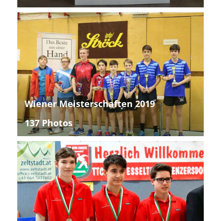
Wiener Meisterschaften 2019
137 Photos