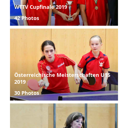
WTTV Cupfinale 2019
42 Photos
Österreichische Meisterschaften U15
2019
30 Photos