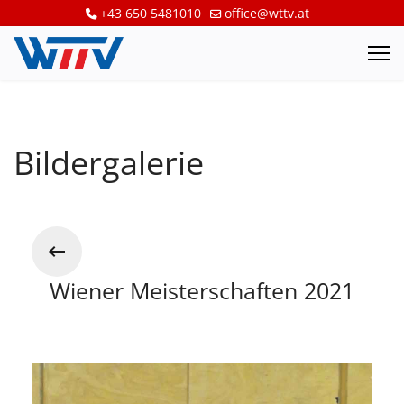
+43 650 5481010
office@wttv.at
Bildergalerie
Wiener Meisterschaften 2021