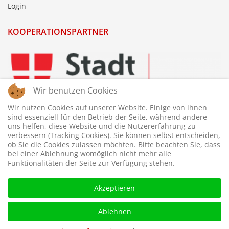
Login
KOOPERATIONSPARTNER
Wir benutzen Cookies
Wir nutzen Cookies auf unserer Website. Einige von ihnen
sind essenziell für den Betrieb der Seite, während andere
uns helfen, diese Website und die Nutzererfahrung zu
verbessern (Tracking Cookies). Sie können selbst entscheiden,
ob Sie die Cookies zulassen möchten. Bitte beachten Sie, dass
bei einer Ablehnung womöglich nicht mehr alle
Funktionalitäten der Seite zur Verfügung stehen.
Akzeptieren
Ablehnen
© 2026 © WTTV - Wiener Tischtennis Verband. Gestaltet und
betreut von
webdesigns.at