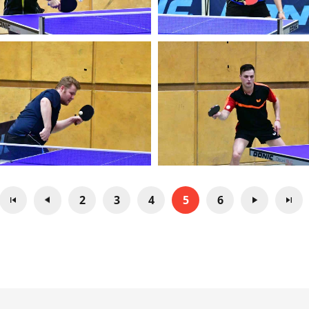
2
3
4
5
6