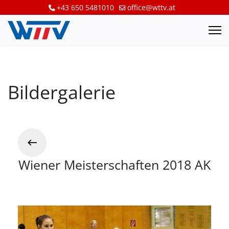
+43 650 5481010
office@wttv.at
Bildergalerie
Wiener Meisterschaften 2018 AK