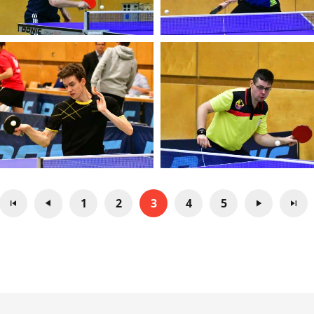
1
2
3
4
5