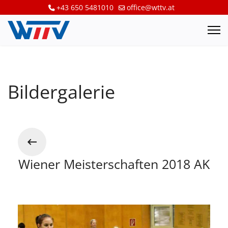
+43 650 5481010
office@wttv.at
Bildergalerie
Wiener Meisterschaften 2018 AK