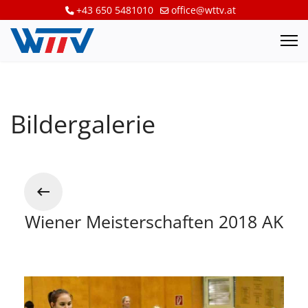
+43 650 5481010
office@wttv.at
Bildergalerie
Wiener Meisterschaften 2018 AK