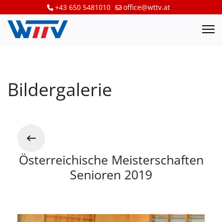
+43 650 5481010
office@wttv.at
Bildergalerie
Österreichische Meisterschaften
Senioren 2019