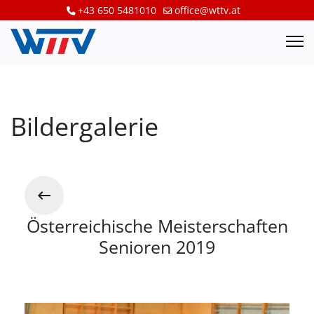
+43 650 5481010
office@wttv.at
Bildergalerie
Österreichische Meisterschaften
Senioren 2019