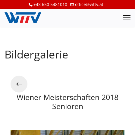
+43 650 5481010
office@wttv.at
Bildergalerie
Wiener Meisterschaften 2018
Senioren