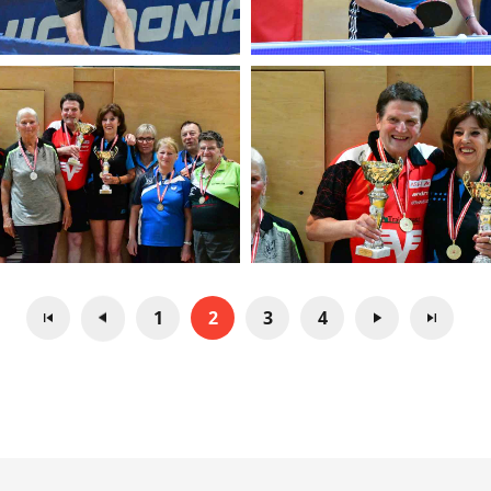
1
2
3
4