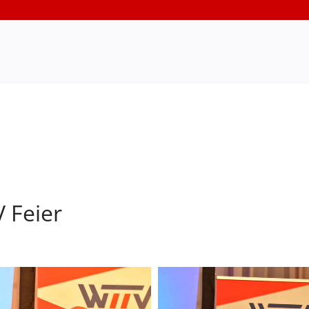
 Feier