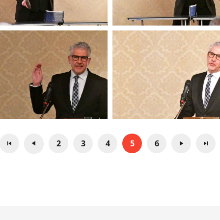
2
3
4
5
6