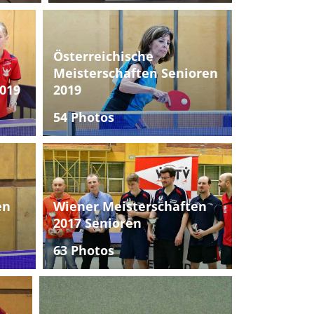
Österreichische
Meisterschaften Senioren
019
2019
54 Photos
en
Wiener Meisterschaften
2017 Senioren
63 Photos